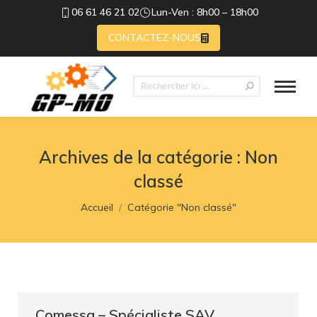
06 61 46 21 02
Lun-Ven : 8h00 – 18h00
CONTACTEZ-NOUS
Recherche
:
Archives de la catégorie :
Non
classé
Vous êtes ici :
Accueil
Catégorie "Non classé"
Comessa – Spécialiste SAV