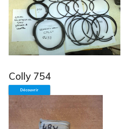
Colly 754
Découvrir