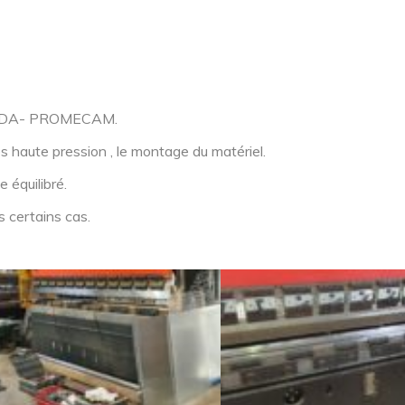
 AMADA- PROMECAM.
es haute pression , le montage du matériel.
 équilibré.
s certains cas.