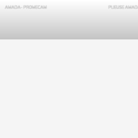
AMADA- PROMECAM
PLIEUSE AMA