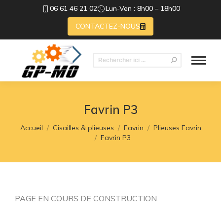
06 61 46 21 02
Lun-Ven : 8h00 – 18h00
CONTACTEZ-NOUS
Recherche
:
Favrin P3
Vous êtes ici :
Accueil
Cisailles & plieuses
Favrin
Plieuses Favrin
Favrin P3
PAGE EN COURS DE CONSTRUCTION