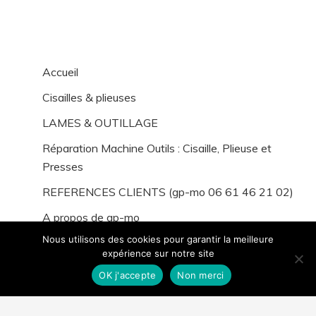
Accueil
Cisailles & plieuses
LAMES & OUTILLAGE
Réparation Machine Outils : Cisaille, Plieuse et
Presses
REFERENCES CLIENTS (gp-mo 06 61 46 21 02)
A propos de gp-mo
Nous utilisons des cookies pour garantir la meilleure
expérience sur notre site
OK j'accepte
Non merci