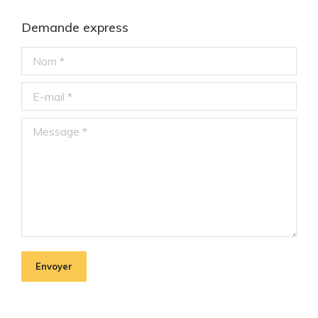
Demande express
Nom *
E-mail *
Message *
Envoyer