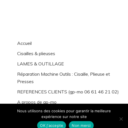
Accueil
Cisailles & plieuses
LAMES & OUTILLAGE
Réparation Machine Outils : Cisaille, Plieuse et
Presses
REFERENCES CLIENTS (gp-mo 06 61 46 21 02)
A propos de gp-mo
Nous utilisons des cookies pour garantir la meilleure
expérience sur notre site
OK j'accepte
Non merci