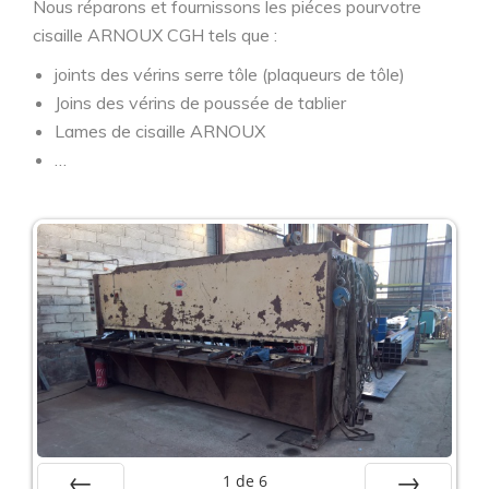
Nous réparons et fournissons les piéces pourvotre
cisaille ARNOUX CGH tels que :
joints des vérins serre tôle (plaqueurs de tôle)
Joins des vérins de poussée de tablier
Lames de cisaille ARNOUX
…
1
de
6