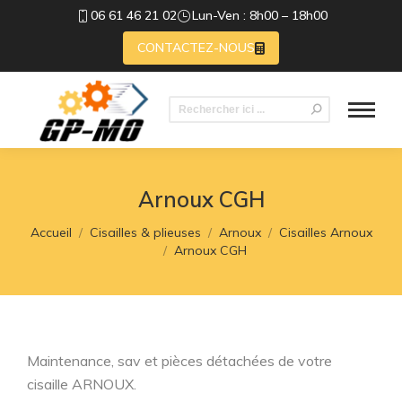
06 61 46 21 02
Lun-Ven : 8h00 – 18h00
CONTACTEZ-NOUS
Recherche
:
Arnoux CGH
Vous êtes ici :
Accueil
Cisailles & plieuses
Arnoux
Cisailles Arnoux
Arnoux CGH
Maintenance, sav et pièces détachées de votre
cisaille ARNOUX.