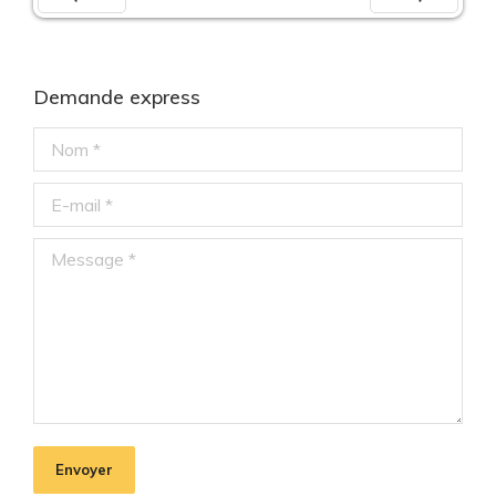
Préc
Suiv.
Demande express
Nom *
E-mail *
Message *
Envoyer