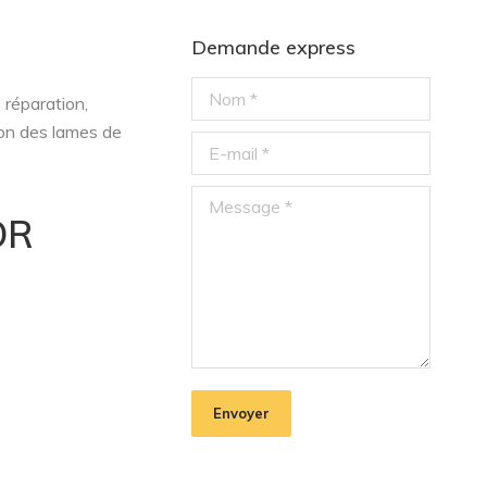
Demande express
Nom *
 réparation,
ion des lames de
E-mail *
Message *
OR
Envoyer