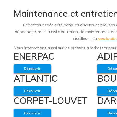
Maintenance et entretien 
Réparateur spécialisé dans les cisailles et plieus
dépannage, mais aussi d’entretien, de maintenance et d
cisailles ou la
vente de 
Nous intervenons aussi sur les presses à redresser pour
ENERPAC
ADI
Découvrir
Décou
ATLANTIC
BOU
Découvrir
Décou
CORPET-LOUVET
DAR
Découvrir
Décou