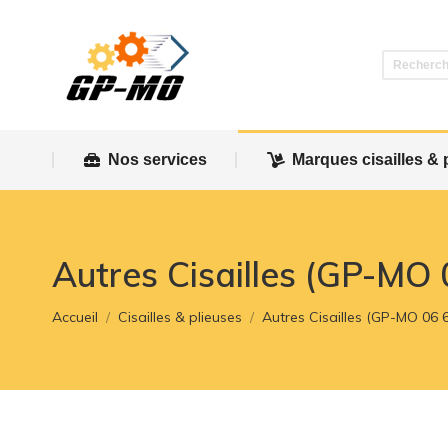
Nos services
Marques cisailles & 
Nos services
Marques cisailles & 
Autres Cisailles (GP-MO 
Vous êtes ici :
Accueil
Cisailles & plieuses
Autres Cisailles (GP-MO 06 