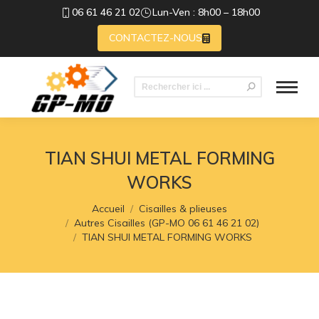
06 61 46 21 02
Lun-Ven : 8h00 – 18h00
CONTACTEZ-NOUS
Recherche
:
TIAN SHUI METAL FORMING
WORKS
Vous êtes ici :
Accueil
Cisailles & plieuses
Autres Cisailles (GP-MO 06 61 46 21 02)
TIAN SHUI METAL FORMING WORKS