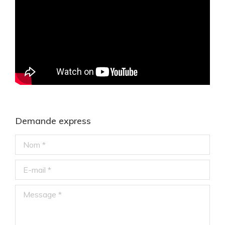
Demande express
Nom *
E-mail *
Message *