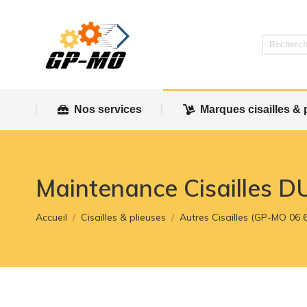
Nos services
Marques cisailles & 
Nos services
Marques cisailles & 
Maintenance Cisailles 
Vous êtes ici :
Accueil
Cisailles & plieuses
Autres Cisailles (GP-MO 06 