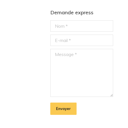
Demande express
Nom *
E-mail *
Message *
Envoyer