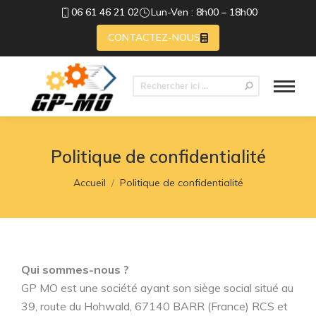
06 61 46 21 02
Lun-Ven : 8h00 – 18h00
CONTACTEZ-NOUS
Recherche
:
Politique de confidentialité
Vous êtes ici :
Accueil
Politique de confidentialité
Qui sommes-nous ?
GP MO est une société ayant son siège social situé au
39, route du Hohwald, 67140 BARR (France) RCS et