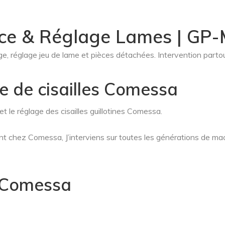
nce & Réglage Lames | GP
e, réglage jeu de lame et pièces détachées. Intervention parto
 de cisailles Comessa
 le réglage des cisailles guillotines Comessa.
t chez Comessa, J’interviens sur toutes les générations de ma
s Comessa