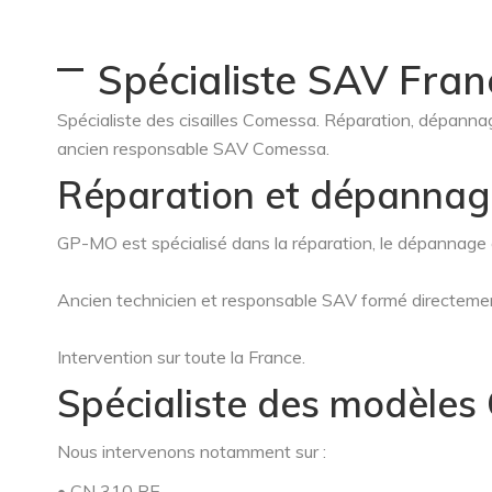
–
Spécialiste SAV Fra
Spécialiste des cisailles Comessa. Réparation, dépannag
ancien responsable SAV Comessa.
Réparation et dépannage
GP-MO est spécialisé dans la réparation, le dépannage et
Ancien technicien et responsable SAV formé directemen
Intervention sur toute la France.
Spécialiste des modèle
Nous intervenons notamment sur :
• CN 310 PE