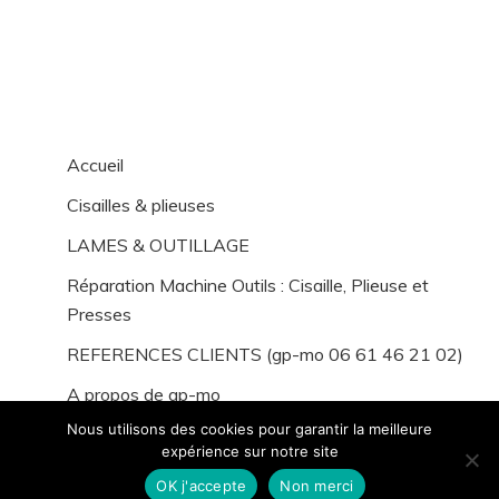
Accueil
Cisailles & plieuses
LAMES & OUTILLAGE
Réparation Machine Outils : Cisaille, Plieuse et
Presses
REFERENCES CLIENTS (gp-mo 06 61 46 21 02)
A propos de gp-mo
Nous utilisons des cookies pour garantir la meilleure
expérience sur notre site
OK j'accepte
Non merci