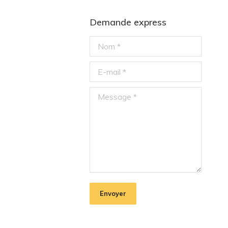
Demande express
Nom *
E-mail *
Message *
Envoyer