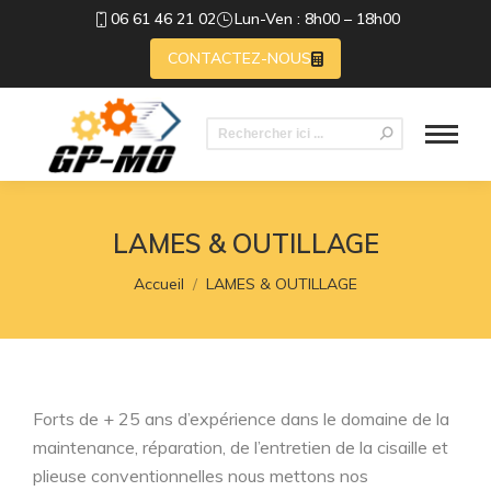
06 61 46 21 02
Lun-Ven : 8h00 – 18h00
CONTACTEZ-NOUS
Recherche
:
LAMES & OUTILLAGE
Vous êtes ici :
Accueil
LAMES & OUTILLAGE
Forts de + 25 ans d’expérience dans le domaine de la
maintenance, réparation, de l’entretien de la cisaille et
plieuse conventionnelles nous mettons nos